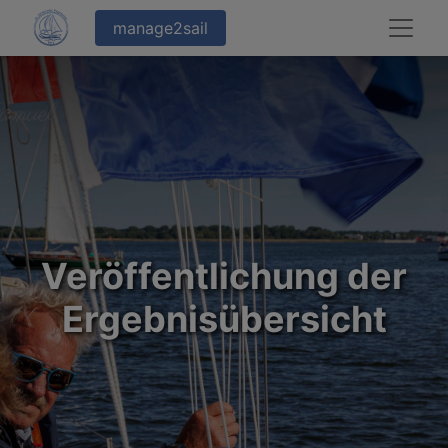
manage2sail
Veröffentlichung der
Ergebnisübersicht